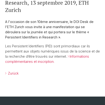
Research, 13 septembre 2019, ETH
Zurich
A l'occasion de son 10ème anniversaire, le DOI Desk de
l'ETH Zurich vous invite à une manifestation qui se
déroulera sur la journée et qui portera sur le thème «
Persistent Identifiers in Research ».
Les Persistent Identifiers (PID) sont primordiaux car ils
permettent aux objets numériques issus de la science et de
la recherche d’être trouvés sur internet.
Informations
complémentaires et inscription.
Zurück