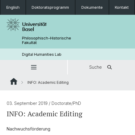
English
Doktoratsprogramm
Dokumente
Kontakt
Philosophisch-Historische
Fakultät
Digital Humanities Lab
Suche
INFO: Academic Editing
03. September 2019
/ Doctorate/PhD
INFO: Academic Editing
Nachwuchsförderung