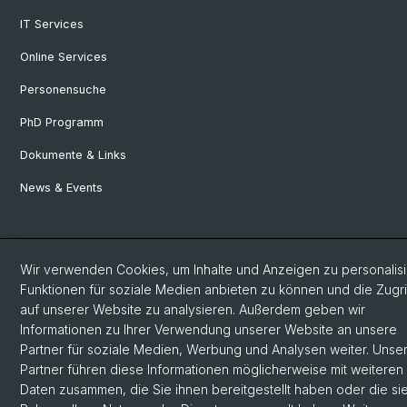
IT Services
Online Services
Personensuche
PhD Programm
Dokumente & Links
News & Events
© Universität Basel
Wir verwenden Cookies, um Inhalte und Anzeigen zu personalisi
Datenschutzerklärung
Funktionen für soziale Medien anbieten zu können und die Zugri
Philosophisch-Historische Fakultät
auf unserer Website zu analysieren. Außerdem geben wir
Informationen zu Ihrer Verwendung unserer Website an unsere
Home
Partner für soziale Medien, Werbung und Analysen weiter. Unse
Impressum
Partner führen diese Informationen möglicherweise mit weiteren
Kontakt & Öffnungszeiten
Daten zusammen, die Sie ihnen bereitgestellt haben oder die sie