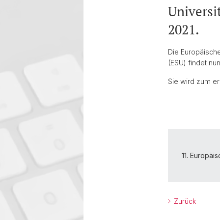
Universi
2021.
Die Europäische
(ESU) findet nun
Sie wird zum er
11. Europäi
Zurück