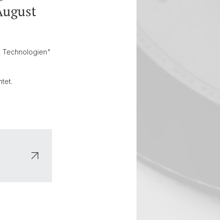
 August
& Technologien"
tet.