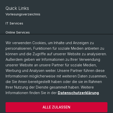
Quick Links
Vorlesungsverzeichnis
IT Services
Online Services
Personensuche
Wir verwenden Cookies, um Inhalte und Anzeigen zu
personalisieren, Funktionen für soziale Medien anbieten zu
PhD Programm
können und die Zugriffe auf unserer Website zu analysieren.
Außerdem geben wir Informationen zu Ihrer Verwendung
Dokumente & Links
unserer Website an unsere Partner für soziale Medien,
News & Events
Werbung und Analysen weiter. Unsere Partner führen diese
Informationen möglicherweise mit weiteren Daten zusammen,
die Sie ihnen bereitgestellt haben oder die sie im Rahmen
Ihrer Nutzung der Dienste gesammelt haben. Weitere
© Universität Basel
Informationen finden Sie in der
Datenschutzerklärung
.
Datenschutzerklärung
Philosophisch-Historische Fakultät
ALLE ZULASSEN
Home