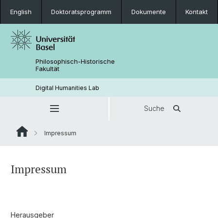
English
Doktoratsprogramm
Dokumente
Kontakt
Philosophisch-Historische
Fakultät
Digital Humanities Lab
Suche
Impressum
Impressum
Herausgeber