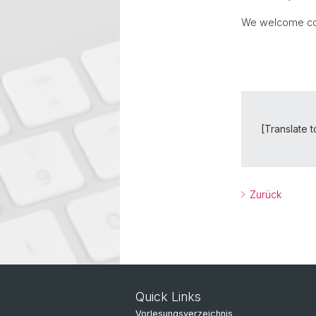
We welcome cont
[Translate t
Zurück
Quick Links
Vorlesungsverzeichnis