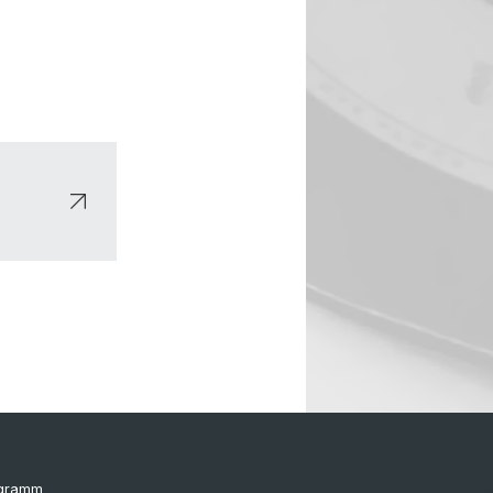
ogramm