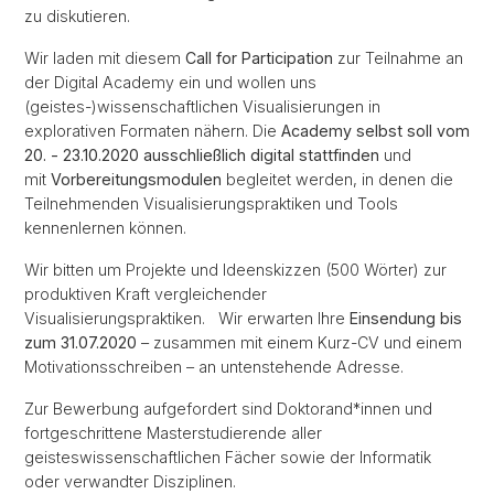
zu diskutieren.
Wir laden mit diesem
Call for Participation
zur Teilnahme an
der Digital Academy ein und wollen uns
(geistes-)wissenschaftlichen Visualisierungen in
explorativen Formaten nähern. Die
Academy selbst soll vom
20. - 23.10.2020 ausschließlich digital stattfinden
und
mit
Vorbereitungsmodulen
begleitet werden, in denen die
Teilnehmenden Visualisierungspraktiken und Tools
kennenlernen können.
Wir bitten um Projekte und Ideenskizzen (500 Wörter) zur
produktiven Kraft vergleichender
Visualisierungspraktiken. Wir erwarten Ihre
Einsendung bis
zum 31.07.2020
– zusammen mit einem Kurz-CV und einem
Motivationsschreiben – an untenstehende Adresse.
Zur Bewerbung aufgefordert sind Doktorand*innen und
fortgeschrittene Masterstudierende aller
geisteswissenschaftlichen Fächer sowie der Informatik
oder verwandter Disziplinen.