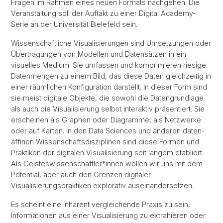
Fragen im Rahmen eines neuen Formats nachgehen. Die
Veranstaltung soll der Auftakt zu einer Digital Academy-
Serie an der Universität Bielefeld sein.
Wissenschaftliche Visualisierungen sind Umsetzungen oder
Übertragungen von Modellen und Datensätzen in ein
visuelles Medium. Sie umfassen und komprimieren riesige
Datenmengen zu einem Bild, das diese Daten gleichzeitig in
einer räumlichen Konfiguration darstellt. In dieser Form sind
sie meist digitale Objekte, die sowohl die Datengrundlage
als auch die Visualisierung selbst interaktiv präsentiert. Sie
erscheinen als Graphen oder Diagramme, als Netzwerke
oder auf Karten. In den Data Sciences und anderen daten-
affinen Wissenschaftsdisziplinen sind diese Formen und
Praktiken der digitalen Visualisierung seit langem etabliert.
Als Geisteswissenschaftler*innen wollen wir uns mit dem
Potential, aber auch den Grenzen digitaler
Visualisierungspraktiken explorativ auseinandersetzen.
Es scheint eine inhärent vergleichende Praxis zu sein,
Informationen aus einer Visualisierung zu extrahieren oder