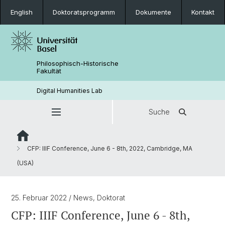
English
Doktoratsprogramm
Dokumente
Kontakt
Philosophisch-Historische
Fakultät
Digital Humanities Lab
Suche
CFP: IIIF Conference, June 6 - 8th, 2022, Cambridge, MA
(USA)
25. Februar 2022
/ News, Doktorat
CFP: IIIF Conference, June 6 - 8th,