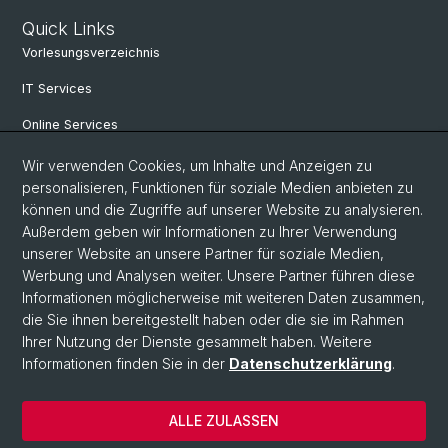
Quick Links
Vorlesungsverzeichnis
IT Services
Online Services
Personensuche
Wir verwenden Cookies, um Inhalte und Anzeigen zu
personalisieren, Funktionen für soziale Medien anbieten zu
PhD Programm
können und die Zugriffe auf unserer Website zu analysieren.
Außerdem geben wir Informationen zu Ihrer Verwendung
Dokumente & Links
unserer Website an unsere Partner für soziale Medien,
News & Events
Werbung und Analysen weiter. Unsere Partner führen diese
Informationen möglicherweise mit weiteren Daten zusammen,
die Sie ihnen bereitgestellt haben oder die sie im Rahmen
Ihrer Nutzung der Dienste gesammelt haben. Weitere
© Universität Basel
Informationen finden Sie in der
Datenschutzerklärung
.
Datenschutzerklärung
Philosophisch-Historische Fakultät
ALLE ZULASSEN
Home