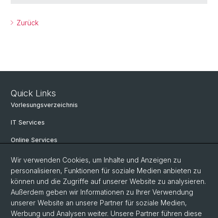
Zurück
Quick Links
Vorlesungsverzeichnis
IT Services
Online Services
Personensuche
Wir verwenden Cookies, um Inhalte und Anzeigen zu
personalisieren, Funktionen für soziale Medien anbieten zu
PhD Programm
können und die Zugriffe auf unserer Website zu analysieren.
Außerdem geben wir Informationen zu Ihrer Verwendung
Dokumente & Links
unserer Website an unsere Partner für soziale Medien,
News & Events
Werbung und Analysen weiter. Unsere Partner führen diese