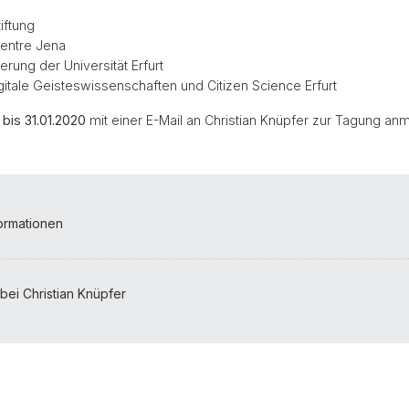
iftung
Centre Jena
ung der Universität Erfurt
gitale Geisteswissenschaften und Citizen Science Erfurt
h
bis 31.01.2020
mit einer E-Mail an Christian Knüpfer zur Tagung an
formationen
ei Christian Knüpfer