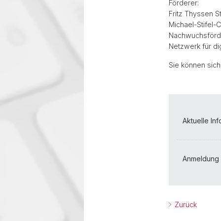
Förderer:
Fritz Thyssen St
Michael-Stifel-
Nachwuchsförder
Netzwerk für di
Sie können sic
Aktuelle In
Anmeldung b
Zurück