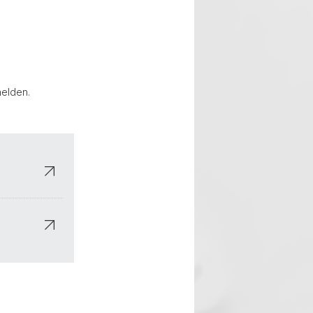
melden.