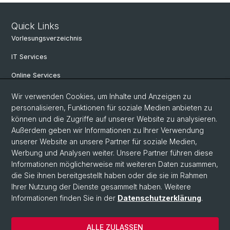
Quick Links
Vorlesungsverzeichnis
IT Services
Online Services
Personensuche
Wir verwenden Cookies, um Inhalte und Anzeigen zu
personalisieren, Funktionen für soziale Medien anbieten zu
PhD Programm
können und die Zugriffe auf unserer Website zu analysieren.
Außerdem geben wir Informationen zu Ihrer Verwendung
Dokumente & Links
unserer Website an unsere Partner für soziale Medien,
News & Events
Werbung und Analysen weiter. Unsere Partner führen diese
Informationen möglicherweise mit weiteren Daten zusammen,
die Sie ihnen bereitgestellt haben oder die sie im Rahmen
Ihrer Nutzung der Dienste gesammelt haben. Weitere
© Universität Basel
Informationen finden Sie in der
Datenschutzerklärung
.
Datenschutzerklärung
Philosophisch-Historische Fakultät
ALLE ZULASSEN