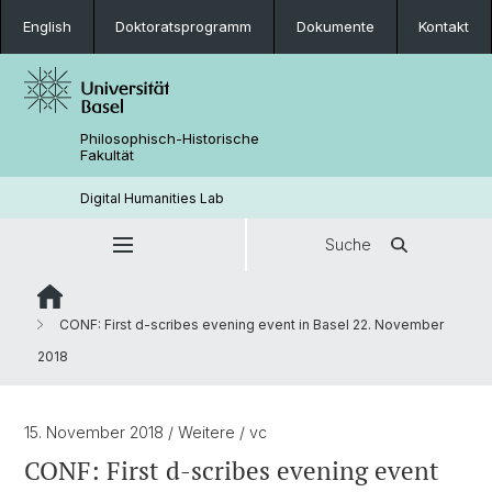
English
Doktoratsprogramm
Dokumente
Kontakt
Philosophisch-Historische
Fakultät
Digital Humanities Lab
Suche
CONF: First d-scribes evening event in Basel 22. November
2018
15. November 2018
/ Weitere
/ vc
CONF: First d-scribes evening event