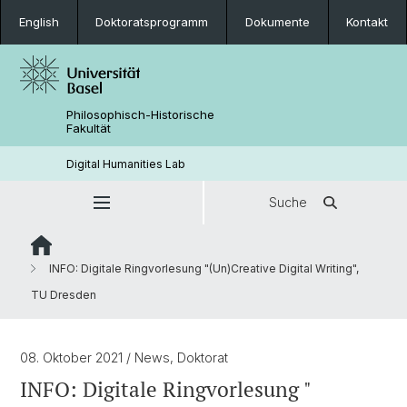
English
Doktoratsprogramm
Dokumente
Kontakt
Philosophisch-Historische
Fakultät
Digital Humanities Lab
Suche
INFO: Digitale Ringvorlesung "(Un)Creative Digital Writing",
TU Dresden
08. Oktober 2021
/ News, Doktorat
INFO: Digitale Ringvorlesung "