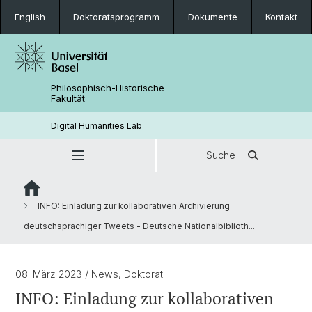
English
Doktoratsprogramm
Dokumente
Kontakt
Philosophisch-Historische
Fakultät
Digital Humanities Lab
Suche
INFO: Einladung zur kollaborativen Archivierung
deutschsprachiger Tweets - Deutsche Nationalbiblioth...
08. März 2023
/ News, Doktorat
INFO: Einladung zur kollaborativen