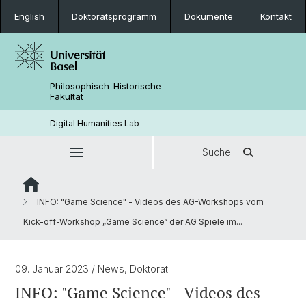
English
Doktoratsprogramm
Dokumente
Kontakt
Philosophisch-Historische
Fakultät
Digital Humanities Lab
Suche
INFO: "Game Science" - Videos des AG-Workshops vom
Kick-off-Workshop „Game Science“ der AG Spiele im...
09. Januar 2023
/ News, Doktorat
INFO: "Game Science" - Videos des