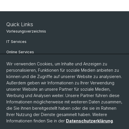
Quick Links
Vorlesungsverzeichnis
IT Services
Online Services
Personensuche
Wir verwenden Cookies, um Inhalte und Anzeigen zu
personalisieren, Funktionen für soziale Medien anbieten zu
PhD Programm
können und die Zugriffe auf unserer Website zu analysieren.
Außerdem geben wir Informationen zu Ihrer Verwendung
Dokumente & Links
unserer Website an unsere Partner für soziale Medien,
News & Events
Werbung und Analysen weiter. Unsere Partner führen diese
Informationen möglicherweise mit weiteren Daten zusammen,
die Sie ihnen bereitgestellt haben oder die sie im Rahmen
Ihrer Nutzung der Dienste gesammelt haben. Weitere
© Universität Basel
Informationen finden Sie in der
Datenschutzerklärung
.
Datenschutzerklärung