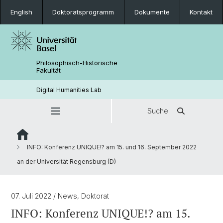
English
Doktoratsprogramm
Dokumente
Kontakt
Philosophisch-Historische
Fakultät
Digital Humanities Lab
Suche
INFO: Konferenz UNIQUE!? am 15. und 16. September 2022
an der Universität Regensburg (D)
07. Juli 2022
/ News, Doktorat
INFO: Konferenz UNIQUE!? am 15.