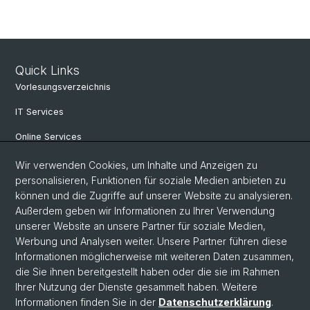
Quick Links
Vorlesungsverzeichnis
IT Services
Online Services
Personensuche
Wir verwenden Cookies, um Inhalte und Anzeigen zu
personalisieren, Funktionen für soziale Medien anbieten zu
PhD Programm
können und die Zugriffe auf unserer Website zu analysieren.
Außerdem geben wir Informationen zu Ihrer Verwendung
Dokumente & Links
unserer Website an unsere Partner für soziale Medien,
News & Events
Werbung und Analysen weiter. Unsere Partner führen diese
Informationen möglicherweise mit weiteren Daten zusammen,
die Sie ihnen bereitgestellt haben oder die sie im Rahmen
Ihrer Nutzung der Dienste gesammelt haben. Weitere
© Universität Basel
Informationen finden Sie in der
Datenschutzerklärung
.
Datenschutzerklärung