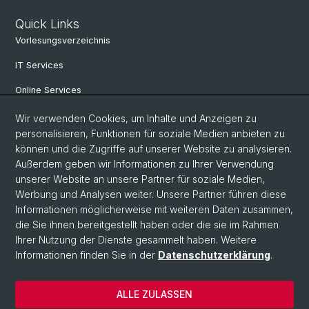
Quick Links
Vorlesungsverzeichnis
IT Services
Online Services
Personensuche
Wir verwenden Cookies, um Inhalte und Anzeigen zu
personalisieren, Funktionen für soziale Medien anbieten zu
PhD Programm
können und die Zugriffe auf unserer Website zu analysieren.
Außerdem geben wir Informationen zu Ihrer Verwendung
Dokumente & Links
unserer Website an unsere Partner für soziale Medien,
News & Events
Werbung und Analysen weiter. Unsere Partner führen diese
Informationen möglicherweise mit weiteren Daten zusammen,
die Sie ihnen bereitgestellt haben oder die sie im Rahmen
Ihrer Nutzung der Dienste gesammelt haben. Weitere
© Universität Basel
Informationen finden Sie in der
Datenschutzerklärung
.
Datenschutzerklärung
Philosophisch-Historische Fakultät
ALLE ZULASSEN
Home