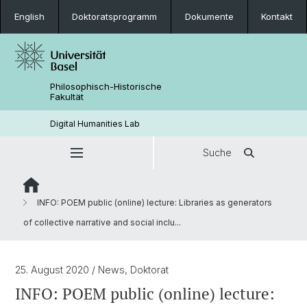
English
Doktoratsprogramm
Dokumente
Kontakt
Philosophisch-Historische
Fakultät
Digital Humanities Lab
Suche
INFO: POEM public (online) lecture: Libraries as generators
of collective narrative and social inclu...
25. August 2020
/ News, Doktorat
INFO: POEM public (online) lecture: