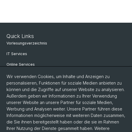
Quick Links
Vorlesungsverzeichnis
IT Services
Online Services
Personensuche
Wir verwenden Cookies, um Inhalte und Anzeigen zu
personalisieren, Funktionen für soziale Medien anbieten zu
PhD Programm
können und die Zugriffe auf unserer Website zu analysieren.
Außerdem geben wir Informationen zu Ihrer Verwendung
Dokumente & Links
unserer Website an unsere Partner für soziale Medien,
News & Events
Werbung und Analysen weiter. Unsere Partner führen diese
Informationen möglicherweise mit weiteren Daten zusammen,
die Sie ihnen bereitgestellt haben oder die sie im Rahmen
Ihrer Nutzung der Dienste gesammelt haben. Weitere
© Universität Basel