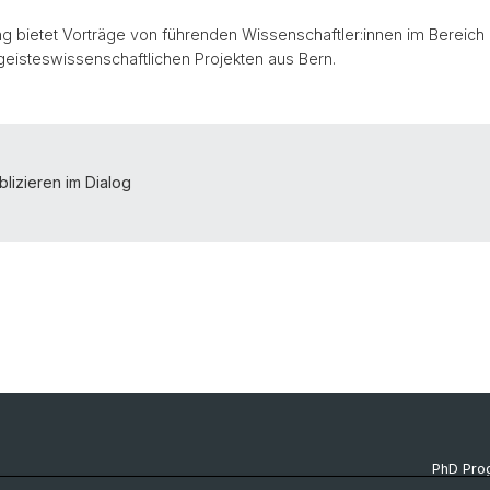
ng bietet Vorträge von führenden Wissenschaftler:innen im Bereich
geisteswissenschaftlichen Projekten aus Bern.
blizieren im Dialog
PhD Pr