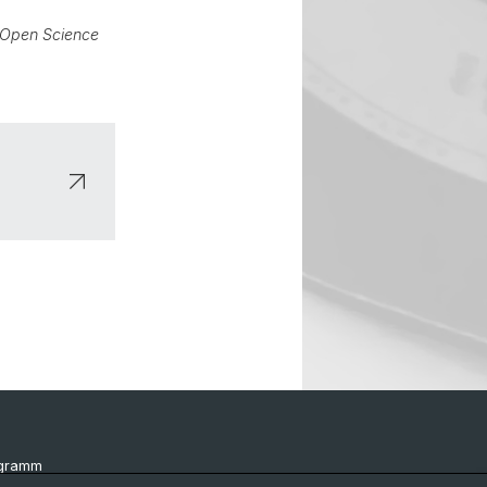
Open Science
ogramm