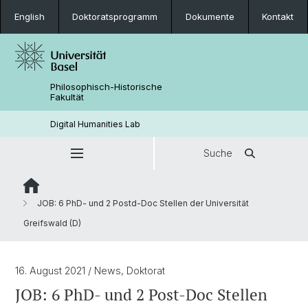
English
Doktoratsprogramm
Dokumente
Kontakt
Philosophisch-Historische
Fakultät
Digital Humanities Lab
Suche
JOB: 6 PhD- und 2 Postd-Doc Stellen der Universität
Greifswald (D)
16. August 2021
/ News, Doktorat
JOB: 6 PhD- und 2 Post-Doc Stellen