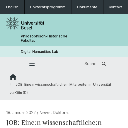
English
Doktoratsprogramm
Dokumente
Kontakt
Philosophisch-Historische
Fakultät
Digital Humanities Lab
Suche
JOB: Eine:n wissenschaftliche:n Mitarbeiter:in, Universität
zu Köln (D)
18. Januar 2022
/ News, Doktorat
JOB: Eine:n wissenschaftliche:n