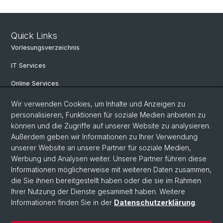
Quick Links
Vorlesungsverzeichnis
IT Services
Online Services
Personensuche
Wir verwenden Cookies, um Inhalte und Anzeigen zu
personalisieren, Funktionen für soziale Medien anbieten zu
PhD Programm
können und die Zugriffe auf unserer Website zu analysieren.
Außerdem geben wir Informationen zu Ihrer Verwendung
Dokumente & Links
unserer Website an unsere Partner für soziale Medien,
News & Events
Werbung und Analysen weiter. Unsere Partner führen diese
Informationen möglicherweise mit weiteren Daten zusammen,
die Sie ihnen bereitgestellt haben oder die sie im Rahmen
Ihrer Nutzung der Dienste gesammelt haben. Weitere
© Universität Basel
Informationen finden Sie in der
Datenschutzerklärung
.
Datenschutzerklärung
Philosophisch-Historische Fakultät