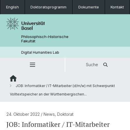
English
Doktoratsprogramm
Dokumente
Kontakt
Philosophisch-Historische
Fakultät
Digital Humanities Lab
Suche
JOB: Informatiker / IT-Mitarbeiter (d/m/w) mit Schwerpunkt
Volltextspeicher an der Württembergischen...
24. Oktober 2022
/ News, Doktorat
JOB: Informatiker / IT-Mitarbeiter