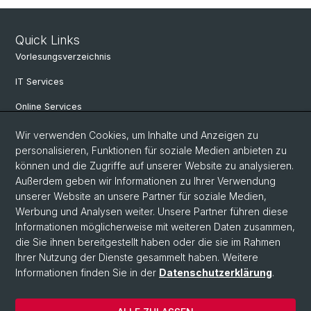
Quick Links
Vorlesungsverzeichnis
IT Services
Online Services
Personensuche
Wir verwenden Cookies, um Inhalte und Anzeigen zu
personalisieren, Funktionen für soziale Medien anbieten zu
PhD Programm
können und die Zugriffe auf unserer Website zu analysieren.
Außerdem geben wir Informationen zu Ihrer Verwendung
Dokumente & Links
unserer Website an unsere Partner für soziale Medien,
News & Events
Werbung und Analysen weiter. Unsere Partner führen diese
Informationen möglicherweise mit weiteren Daten zusammen,
die Sie ihnen bereitgestellt haben oder die sie im Rahmen
Ihrer Nutzung der Dienste gesammelt haben. Weitere
© Universität Basel
Informationen finden Sie in der
Datenschutzerklärung
.
Datenschutzerklärung
Philosophisch-Historische Fakultät