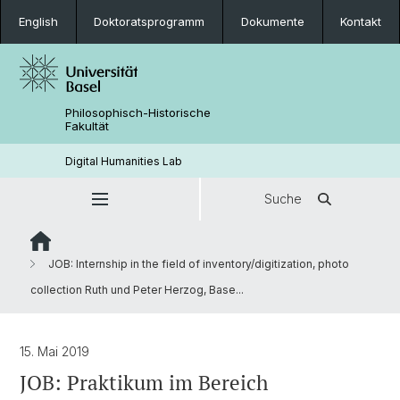
English
Doktoratsprogramm
Dokumente
Kontakt
Philosophisch-Historische
Fakultät
Digital Humanities Lab
Suche
JOB: Internship in the field of inventory/digitization, photo
collection Ruth und Peter Herzog, Base...
15. Mai 2019
JOB: Praktikum im Bereich