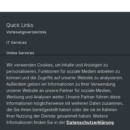
Quick Links
Vorlesungsverzeichnis
IT Services
Online Services
Personensuche
Wir verwenden Cookies, um Inhalte und Anzeigen zu
personalisieren, Funktionen für soziale Medien anbieten zu
PhD Programm
können und die Zugriffe auf unserer Website zu analysieren.
Außerdem geben wir Informationen zu Ihrer Verwendung
Dokumente & Links
unserer Website an unsere Partner für soziale Medien,
News & Events
Werbung und Analysen weiter. Unsere Partner führen diese
Informationen möglicherweise mit weiteren Daten zusammen,
die Sie ihnen bereitgestellt haben oder die sie im Rahmen
Ihrer Nutzung der Dienste gesammelt haben. Weitere
© Universität Basel
Informationen finden Sie in der
Datenschutzerklärung
.
Datenschutzerklärung