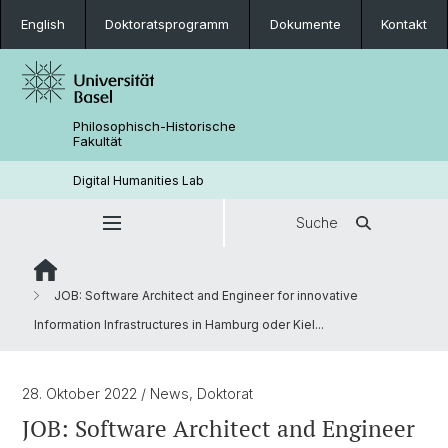
English
Doktoratsprogramm
Dokumente
Kontakt
Philosophisch-Historische
Fakultät
Digital Humanities Lab
Suche
JOB: Software Architect and Engineer for innovative
Information Infrastructures in Hamburg oder Kiel...
28. Oktober 2022
/ News, Doktorat
JOB: Software Architect and Engineer