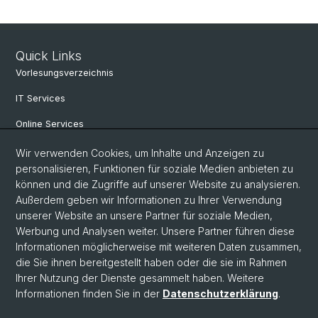
Quick Links
Vorlesungsverzeichnis
IT Services
Online Services
Personensuche
Wir verwenden Cookies, um Inhalte und Anzeigen zu
personalisieren, Funktionen für soziale Medien anbieten zu
PhD Programm
können und die Zugriffe auf unserer Website zu analysieren.
Außerdem geben wir Informationen zu Ihrer Verwendung
Dokumente & Links
unserer Website an unsere Partner für soziale Medien,
News & Events
Werbung und Analysen weiter. Unsere Partner führen diese
Informationen möglicherweise mit weiteren Daten zusammen,
die Sie ihnen bereitgestellt haben oder die sie im Rahmen
Ihrer Nutzung der Dienste gesammelt haben. Weitere
© Universität Basel
Informationen finden Sie in der
Datenschutzerklärung
.
Datenschutzerklärung