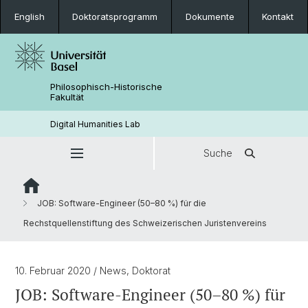
English
Doktoratsprogramm
Dokumente
Kontakt
Philosophisch-Historische
Fakultät
Digital Humanities Lab
Suche
JOB: Software-Engineer (50–80 %) für die
Rechstquellenstiftung des Schweizerischen Juristenvereins
10. Februar 2020
/ News, Doktorat
JOB: Software-Engineer (50–80 %) für