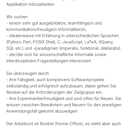
Applikation mitzuarbeiten.
Wir suchen
- eine/n sehr gut ausgebildet/e, teamfähige/n und
kommunikationsfreudige/n Informatiker/in,
- idealerweise mit Erfahrung in unterschiedlichen Sprachen
(Python, Perl, POSIX Shell, C, JavaScript, LaTeX, XQuery,
SQL etc.) und -paradigmen (imperativ, funktional, deklarativ),
- der/die sich für wissenschaftliche Informatik sowie
interdisziplinäre Fragestellungen interessiert.
Sie überzeugen durch
- ihre Fähigkeit, auch komplexere Softwareprojekte
selbständig und erfolgreich aufzubauen, dabei gehen Sie
flexibel auf die Anforderungen der Zielgruppe ein;
- ihre Experimentierfreudigkeit und sind offen für Neues. Sie
wissen zwischen Bewährtem und Neuem für den jeweiligen
Anwendungsfall gekonnt abzuwägen.
Der Arbeitsort ist flexibel (Home-Office), es steht aber auch