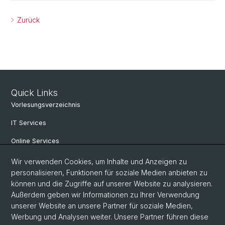
Zurück
Quick Links
Vorlesungsverzeichnis
IT Services
Online Services
Personensuche
Wir verwenden Cookies, um Inhalte und Anzeigen zu
personalisieren, Funktionen für soziale Medien anbieten zu
PhD Programm
können und die Zugriffe auf unserer Website zu analysieren.
Außerdem geben wir Informationen zu Ihrer Verwendung
Dokumente & Links
unserer Website an unsere Partner für soziale Medien,
News & Events
Werbung und Analysen weiter. Unsere Partner führen diese