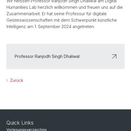
Wir heissen Professor Ranjodh Singh Dhaliwal am Digital
Humanities Lab herzlich willkommen und freuen uns auf die
Zusammenarbeit. Er hat seine Professur für digitale
Geisteswissenschaften mit dem Schwerpunkt künstliche
Intelligenz am 1. September 2024 angetreten.
Professor Ranjodh Singh Dhaliwal
Zurück
Quick Links
Vorlesungsverzeichnis