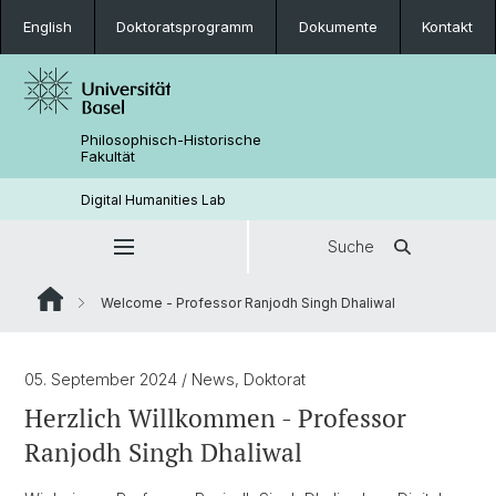
English
Doktoratsprogramm
Dokumente
Kontakt
Philosophisch-Historische
Fakultät
Digital Humanities Lab
Suche
Welcome - Professor Ranjodh Singh Dhaliwal
05. September 2024
/ News, Doktorat
Herzlich Willkommen - Professor
Ranjodh Singh Dhaliwal