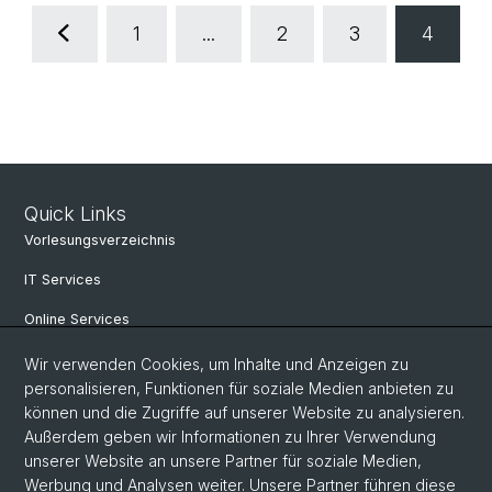
1
...
2
3
4
Quick Links
Vorlesungsverzeichnis
IT Services
Online Services
Personensuche
Wir verwenden Cookies, um Inhalte und Anzeigen zu
personalisieren, Funktionen für soziale Medien anbieten zu
PhD Programm
können und die Zugriffe auf unserer Website zu analysieren.
Außerdem geben wir Informationen zu Ihrer Verwendung
Dokumente & Links
unserer Website an unsere Partner für soziale Medien,
News & Events
Werbung und Analysen weiter. Unsere Partner führen diese