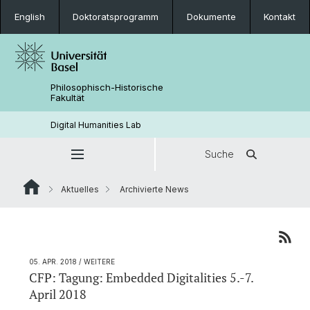
English
Doktoratsprogramm
Dokumente
Kontakt
Philosophisch-Historische
Fakultät
Digital Humanities Lab
Suche
Aktuelles
Archivierte News
05. APR. 2018
/ WEITERE
CFP: Tagung: Embedded Digitalities 5.-7.
April 2018