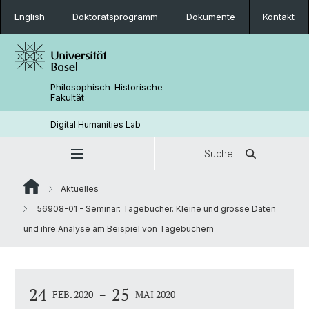
English
Doktoratsprogramm
Dokumente
Kontakt
Philosophisch-Historische
Fakultät
Digital Humanities Lab
Suche
Aktuelles
56908-01 - Seminar: Tagebücher. Kleine und grosse Daten
und ihre Analyse am Beispiel von Tagebüchern
-
24
25
FEB. 2020
MAI 2020