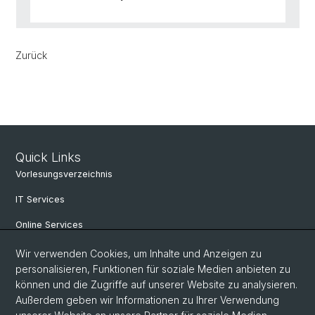
Zurück
Quick Links
Vorlesungsverzeichnis
IT Services
Online Services
Personensuche
Wir verwenden Cookies, um Inhalte und Anzeigen zu
personalisieren, Funktionen für soziale Medien anbieten zu
PhD Programm
können und die Zugriffe auf unserer Website zu analysieren.
Außerdem geben wir Informationen zu Ihrer Verwendung
Dokumente & Links