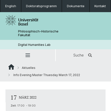
English
Doktoratsprogramm
Dokumente
Kontakt
Philosophisch-Historische
Fakultät
Digital Humanities Lab
Suche
Aktuelles
Info Evening Master Thuesday March 17, 2022
17
MÄRZ 2022
Zeit:
17:00 - 19:00