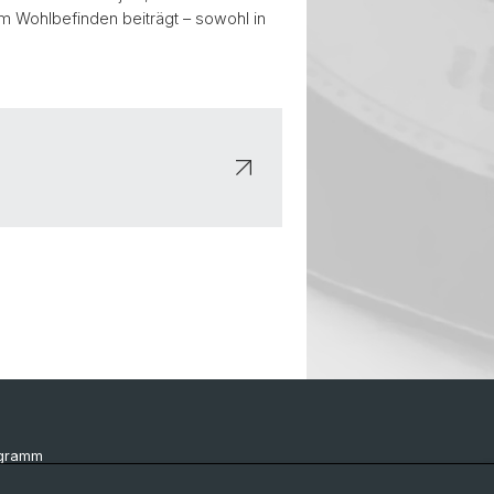
m Wohlbefinden beiträgt – sowohl in
ogramm