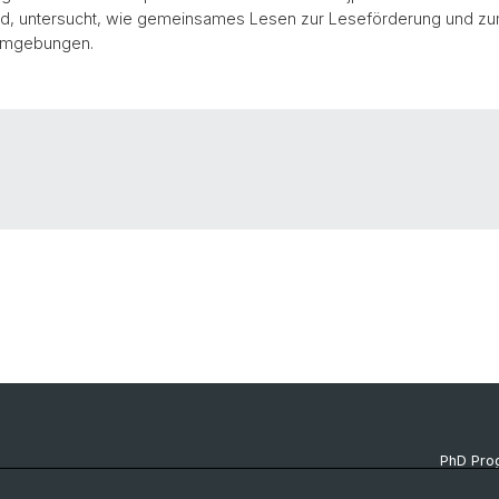
ird, untersucht, wie gemeinsames Lesen zur Leseförderung und zu
eumgebungen.
PhD Pr