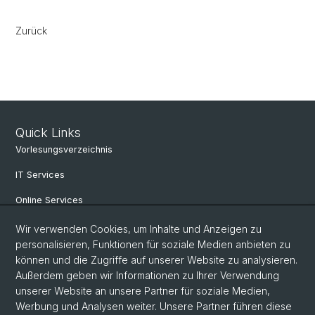
Zurück
Quick Links
Vorlesungsverzeichnis
IT Services
Online Services
Personensuche
Wir verwenden Cookies, um Inhalte und Anzeigen zu
personalisieren, Funktionen für soziale Medien anbieten zu
PhD Programm
können und die Zugriffe auf unserer Website zu analysieren.
Außerdem geben wir Informationen zu Ihrer Verwendung
Dokumente & Links
unserer Website an unsere Partner für soziale Medien,
News & Events
Werbung und Analysen weiter. Unsere Partner führen diese