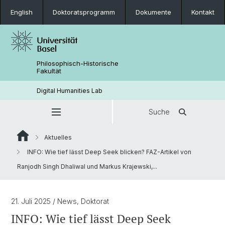
English
Doktoratsprogramm
Dokumente
Kontakt
Philosophisch-Historische
Fakultät
Digital Humanities Lab
Suche
Aktuelles
INFO: Wie tief lässt Deep Seek blicken? FAZ-Artikel von
Ranjodh Singh Dhaliwal und Markus Krajewski,...
21. Juli 2025
/ News, Doktorat
INFO: Wie tief lässt Deep Seek