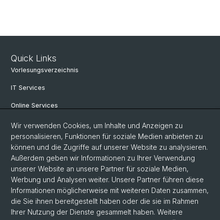
Quick Links
Vorlesungsverzeichnis
IT Services
Online Services
Personensuche
Wir verwenden Cookies, um Inhalte und Anzeigen zu
personalisieren, Funktionen für soziale Medien anbieten zu
PhD Programm
können und die Zugriffe auf unserer Website zu analysieren.
Außerdem geben wir Informationen zu Ihrer Verwendung
Dokumente & Links
unserer Website an unsere Partner für soziale Medien,
News & Events
Werbung und Analysen weiter. Unsere Partner führen diese
Informationen möglicherweise mit weiteren Daten zusammen,
die Sie ihnen bereitgestellt haben oder die sie im Rahmen
Ihrer Nutzung der Dienste gesammelt haben. Weitere
© Universität Basel