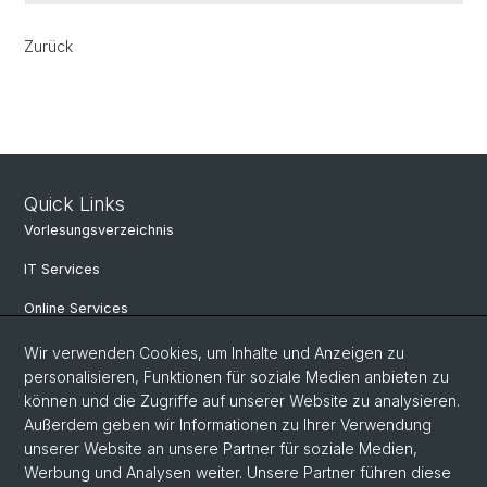
Zurück
Quick Links
Vorlesungsverzeichnis
IT Services
Online Services
Personensuche
Wir verwenden Cookies, um Inhalte und Anzeigen zu
personalisieren, Funktionen für soziale Medien anbieten zu
PhD Programm
können und die Zugriffe auf unserer Website zu analysieren.
Außerdem geben wir Informationen zu Ihrer Verwendung
Dokumente & Links
unserer Website an unsere Partner für soziale Medien,
News & Events
Werbung und Analysen weiter. Unsere Partner führen diese