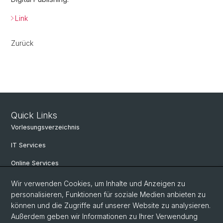
Link
Zurück
Quick Links
Vorlesungsverzeichnis
IT Services
Online Services
Personensuche
Wir verwenden Cookies, um Inhalte und Anzeigen zu
personalisieren, Funktionen für soziale Medien anbieten zu
PhD Programm
können und die Zugriffe auf unserer Website zu analysieren.
Außerdem geben wir Informationen zu Ihrer Verwendung
Dokumente & Links