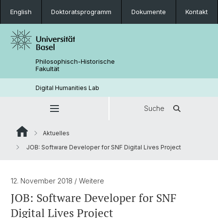
English
Doktoratsprogramm
Dokumente
Kontakt
Philosophisch-Historische
Fakultät
Digital Humanities Lab
Suche
Aktuelles
JOB: Software Developer for SNF Digital Lives Project
12. November 2018
/ Weitere
JOB: Software Developer for SNF
Digital Lives Project