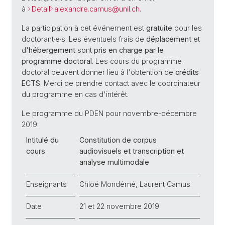
à
Detail
alexandre.camus@
unil.ch
.
La participation à cet événement est
gratuite
pour les
doctorant·e·s. Les éventuels frais de
déplacement
et
d'
hébergement
sont
pris en charge par le
programme doctoral
. Les cours du programme
doctoral peuvent donner lieu à l'obtention de
crédits
ECTS
. Merci de prendre contact avec le coordinateur
du programme en cas d'intérêt.
Le programme du PDEN pour novembre-décembre
2019:
Intitulé du
Constitution de corpus
cours
audiovisuels et transcription et
analyse multimodale
Enseignants
Chloé Mondémé, Laurent Camus
Date
21 et 22 novembre 2019