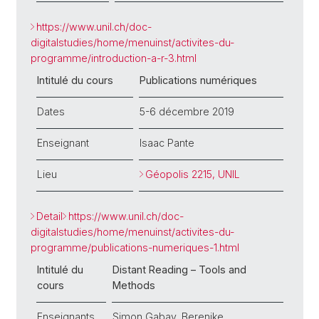
https://www.unil.ch/doc-
digitalstudies/home/menuinst/activites-du-
programme/introduction-a-r-3.html
Intitulé du cours
Publications numériques
Dates
5-6 décembre 2019
Enseignant
Isaac Pante
Lieu
Géopolis 2215, UNIL
Detail
https://www.unil.ch/doc-
digitalstudies/home/menuinst/activites-du-
programme/publications-numeriques-1.html
Intitulé du
Distant Reading – Tools and
cours
Methods
Enseignants
Simon Gabay, Berenike