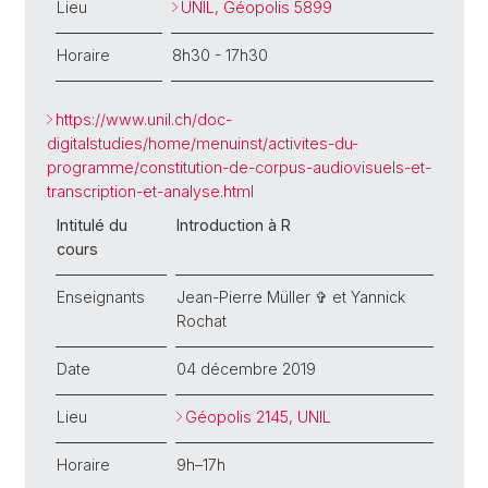
Lieu
UNIL, Géopolis 5899
Horaire
8h30 - 17h30
https://www.unil.ch/doc-
digitalstudies/home/menuinst/activites-du-
programme/constitution-de-corpus-audiovisuels-et-
transcription-et-analyse.html
Intitulé du
Introduction à R
cours
Enseignants
Jean-Pierre Müller ✞ et Yannick
Rochat
Date
04 décembre 2019
Lieu
Géopolis 2145, UNIL
Horaire
9h–17h