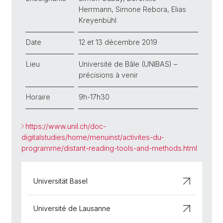
Herrmann, Simone Rebora, Elias
Kreyenbühl
Date
12 et 13 décembre 2019
Lieu
Université de Bâle (UNIBAS) –
précisions à venir
Horaire
9h-17h30
https://www.unil.ch/doc-
digitalstudies/home/menuinst/activites-du-
programme/distant-reading-tools-and-methods.html
Universität Basel
Université de Lausanne