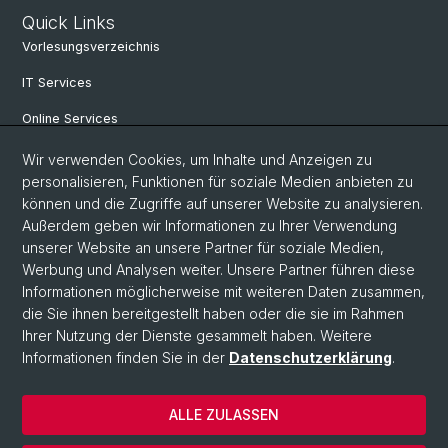
Quick Links
Vorlesungsverzeichnis
IT Services
Online Services
Personensuche
Wir verwenden Cookies, um Inhalte und Anzeigen zu
personalisieren, Funktionen für soziale Medien anbieten zu
PhD Programm
können und die Zugriffe auf unserer Website zu analysieren.
Außerdem geben wir Informationen zu Ihrer Verwendung
Dokumente & Links
unserer Website an unsere Partner für soziale Medien,
News & Events
Werbung und Analysen weiter. Unsere Partner führen diese
Informationen möglicherweise mit weiteren Daten zusammen,
die Sie ihnen bereitgestellt haben oder die sie im Rahmen
Ihrer Nutzung der Dienste gesammelt haben. Weitere
© Universität Basel
Informationen finden Sie in der
Datenschutzerklärung
.
Datenschutzerklärung
Philosophisch-Historische Fakultät
ALLE ZULASSEN
Home