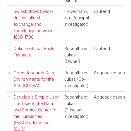
(KAT. 1)
SwissBritNet: Swiss-
Habermann,
Laufend
British cultural
Ina (Principal
exchange and
Investigator)
knowledge networks
1600-1780
Dokumentation Basler
Rosenthaler,
Laufend
Fasnacht
Lukas
(Owner)
Open Research Data
Rosenthaler,
Abgeschlossen
Environments for the
Lukas (Co-
Arts (ORDEA)
Investigator)
Develop a Simple User
Rosenthaler,
Abgeschlossen
Interface to the Data
Lukas
and Service Center for
(Principal
the Humanities
Investigator)
(DaSCH) database
(SUID)