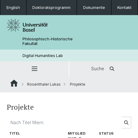
English
Doktoratsprogramm
Dokumente
Kontakt
Philosophisch-Historische
Fakultät
Digital Humanities Lab
Suche
Rosenthaler Lukas
Projekte
Projekte
TITEL
MITGLIED
STATUS