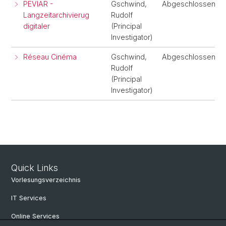
PEVIAR -
Gschwind,
Abgeschlossen
Langzeitarchivierug
Rudolf
digitaler
(Principal
Investigator)
Réseau Cinéma
Gschwind,
Abgeschlossen
Rudolf
(Principal
Investigator)
Quick Links
Vorlesungsverzeichnis
IT Services
Online Services