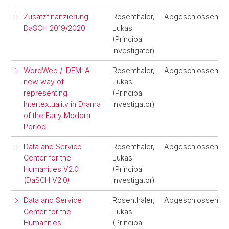
Zusatzfinanzierung
Rosenthaler,
Abgeschlossen
DaSCH 2019/2020
Lukas
(Principal
Investigator)
WordWeb / IDEM: A
Rosenthaler,
Abgeschlossen
new way of
Lukas
representing
(Principal
Intertextuality in Drama
Investigator)
of the Early Modern
Period
Data and Service
Rosenthaler,
Abgeschlossen
Center for the
Lukas
Humanities V2.0
(Principal
(DaSCH V2.0)
Investigator)
Data and Service
Rosenthaler,
Abgeschlossen
Center for the
Lukas
Humanities
(Principal