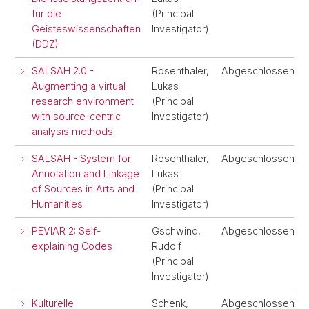
für die
(Principal
Geisteswissenschaften
Investigator)
(DDZ)
SALSAH 2.0 -
Rosenthaler,
Abgeschlossen
Augmenting a virtual
Lukas
research environment
(Principal
with source-centric
Investigator)
analysis methods
SALSAH - System for
Rosenthaler,
Abgeschlossen
Annotation and Linkage
Lukas
of Sources in Arts and
(Principal
Humanities
Investigator)
PEVIAR 2: Self-
Gschwind,
Abgeschlossen
explaining Codes
Rudolf
(Principal
Investigator)
Kulturelle
Schenk,
Abgeschlossen