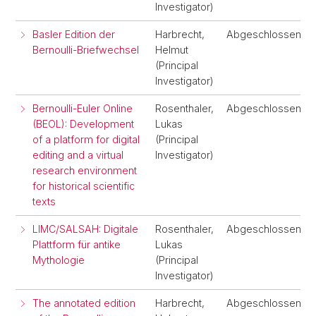
Investigator)
Basler Edition der
Harbrecht,
Abgeschlossen
Bernoulli-Briefwechsel
Helmut
(Principal
Investigator)
Bernoulli-Euler Online
Rosenthaler,
Abgeschlossen
(BEOL): Development
Lukas
of a platform for digital
(Principal
editing and a virtual
Investigator)
research environment
for historical scientific
texts
LIMC/SALSAH: Digitale
Rosenthaler,
Abgeschlossen
Plattform für antike
Lukas
Mythologie
(Principal
Investigator)
The annotated edition
Harbrecht,
Abgeschlossen