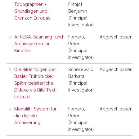
Topographien -
Frithjof
Grundlagen und
Benjamin
Grenzen Europas
(Principal
Investigator)
AFRESA: Scanning- und
Fornaro,
Abgeschlossen
Archivsystem für
Peter
Kinofilm
(Principal
Investigator)
Die Bilderfolgen der
Schellewald,
Abgeschlossen
Basler Frühdrucke:
Barbara
Spätmittelalterliche
(Principal
Didaxe als Bild-Text-
Investigator)
Lektüre
Monolith: System für
Fornaro,
Abgeschlossen
die digitale
Peter
Archivierung
(Principal
Investigator)