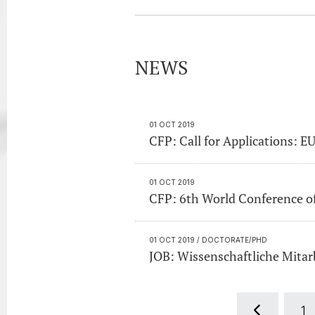
NEWS
01 OCT 2019
CFP: Call for Applications: 
01 OCT 2019
CFP: 6th World Conference of 
01 OCT 2019
/ DOCTORATE/PHD
JOB: Wissenschaftliche Mitarb
1