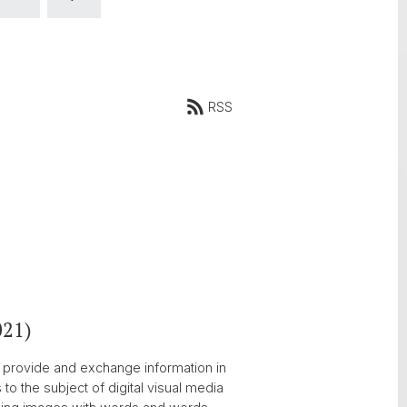
RSS
021)
o provide and exchange information in
o the subject of digital visual media