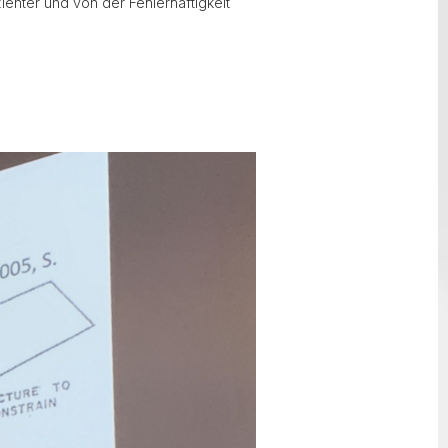
ienter und von der Fehlerhaftigkeit