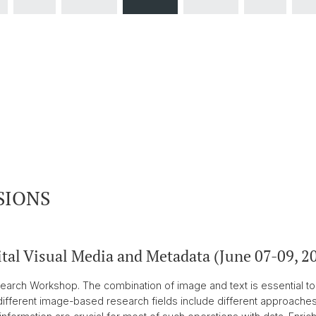
SIONS
tal Visual Media and Metadata (June 07-09, 2
Research Workshop. The combination of image and text is essential t
ifferent image-based research fields include different approaches t