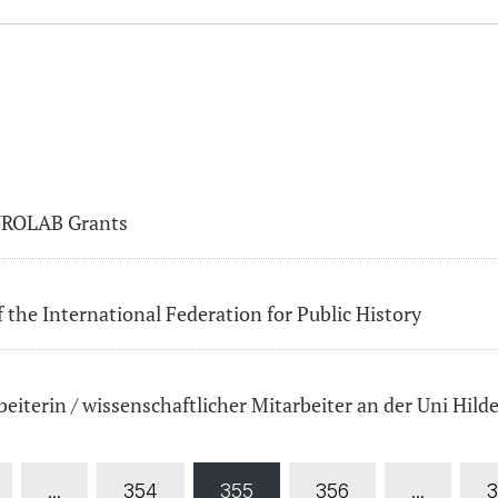
EUROLAB Grants
the International Federation for Public History
eiterin / wissenschaftlicher Mitarbeiter an der Uni Hil
...
354
355
356
...
3