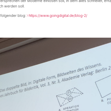
Versprechen der Moderne einlösen soll, in dem alles schneller, effiz
ch werden soll.
 folgender blog:
https://www.goingdigital.de/blog-2/