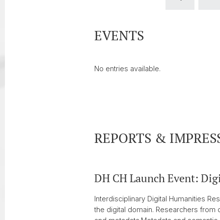
EVENTS
No entries available.
REPORTS & IMPRES
DH CH Launch Event: Digi
Interdisciplinary Digital Humanities 
the digital domain. Researchers from d