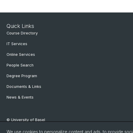
Quick Links
Course Directory
IT Services
Online Services
People Search
Degree Program
Documents & Links
News & Events
© University of Basel
Privacy Policy
We use cookies to personalize content and ads, to provide soci