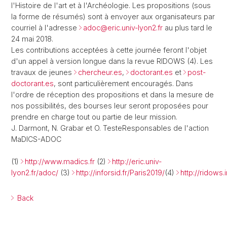
l'Histoire de l'art et à l'Archéologie. Les propositions (sous
la forme de résumés) sont à envoyer aux organisateurs par
courriel à l'adresse
adoc@
eric.univ-lyon2.fr
au plus tard le
24 mai 2018.
Les contributions acceptées à cette journée feront l'objet
d'un appel à version longue dans la revue RIDOWS (4). Les
travaux de jeunes
chercheur.es
,
doctorant.es
et
post-
doctorant.es
, sont particulièrement encouragés. Dans
l'ordre de réception des propositions et dans la mesure de
nos possibilités, des bourses leur seront proposées pour
prendre en charge tout ou partie de leur mission.
J. Darmont, N. Grabar et O. TesteResponsables de l'action
MaDICS-ADOC
(1)
http://www.madics.fr
(2)
http://eric.univ-
lyon2.fr/adoc/
(3)
http://inforsid.fr/Paris2019/
(4)
http://ridows.i
Back