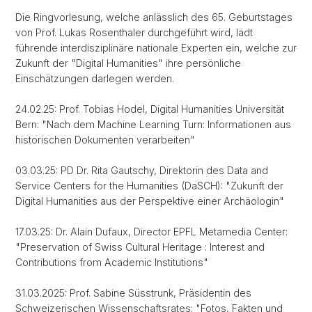
Die Ringvorlesung, welche anlässlich des 65. Geburtstages
von Prof. Lukas Rosenthaler durchgeführt wird, lädt
führende interdisziplinäre nationale Experten ein, welche zur
Zukunft der "Digital Humanities" ihre persönliche
Einschätzungen darlegen werden.
24.02.25: Prof. Tobias Hodel, Digital Humanities Universität
Bern: "Nach dem Machine Learning Turn: Informationen aus
historischen Dokumenten verarbeiten"
03.03.25: PD Dr. Rita Gautschy, Direktorin des Data and
Service Centers for the Humanities (DaSCH): "Zukunft der
Digital Humanities aus der Perspektive einer Archäologin"
17.03.25: Dr. Alain Dufaux, Director EPFL Metamedia Center:
"Preservation of Swiss Cultural Heritage : Interest and
Contributions from Academic Institutions"
31.03.2025: Prof. Sabine Süsstrunk, Präsidentin des
Schweizerischen Wissenschaftsrates: "Fotos, Fakten und