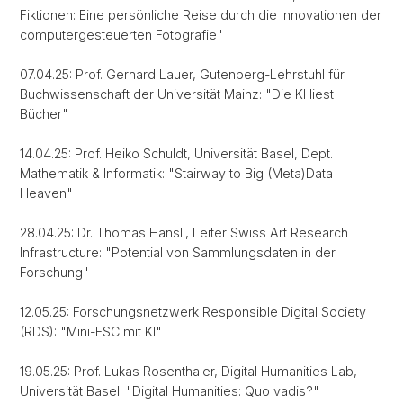
Fiktionen: Eine persönliche Reise durch die Innovationen der
computergesteuerten Fotografie"
07.04.25: Prof. Gerhard Lauer, Gutenberg-Lehrstuhl für
Buchwissenschaft der Universität Mainz: "Die KI liest
Bücher"
14.04.25: Prof. Heiko Schuldt, Universität Basel, Dept.
Mathematik & Informatik: "Stairway to Big (Meta)Data
Heaven"
28.04.25: Dr. Thomas Hänsli, Leiter Swiss Art Research
Infrastructure: "Potential von Sammlungsdaten in der
Forschung"
12.05.25: Forschungsnetzwerk Responsible Digital Society
(RDS): "Mini-ESC mit KI"
19.05.25: Prof. Lukas Rosenthaler, Digital Humanities Lab,
Universität Basel: "Digital Humanities: Quo vadis?"