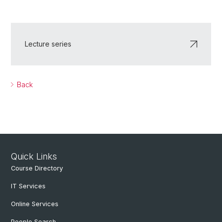
Lecture series
Back
Quick Links
Course Directory
IT Services
Online Services
People Search