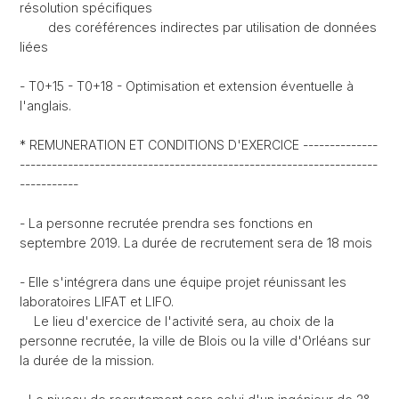
résolution spécifiques
des coréférences indirectes par utilisation de données
liées
- T0+15 - T0+18 - Optimisation et extension éventuelle à
l'anglais.
* REMUNERATION ET CONDITIONS D'EXERCICE --------------
-------------------------------------------------------------------
-----------
- La personne recrutée prendra ses fonctions en
septembre 2019. La durée de recrutement sera de 18 mois
- Elle s'intégrera dans une équipe projet réunissant les
laboratoires LIFAT et LIFO.
Le lieu d'exercice de l'activité sera, au choix de la
personne recrutée, la ville de Blois ou la ville d'Orléans sur
la durée de la mission.