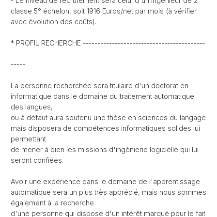
- Le niveau de recrutement sera celui d'un ingénieur de 2°
classe 5° échelon, soit 1916 Euros/net par mois (à vérifier
avec évolution des coûts).
* PROFIL RECHERCHE ------------------------------------------
-------------------------------------------------------------------
-----
La personne recherchée sera titulaire d'un doctorat en
informatique dans le domaine du traitement automatique
des langues,
ou à défaut aura soutenu une thèse en sciences du langage
mais disposera de compétences informatiques solides lui
permettant
de mener à bien les missions d'ingénierie logicielle qui lui
seront confiées.
Avoir une expérience dans le domaine de l'apprentissage
automatique sera un plus très apprécié, mais nous sommes
également à la recherche
d'une personne qui dispose d'un intérêt marqué pour le fait