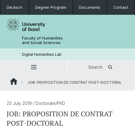
Deutsch
Degree Program
Documents
Contact
Faculty of Humanities
and Social Sciences
Digital Humanities Lab
Search
JOB: PROPOSITION DE CONTRAT POST-DOCTORAL
23 July 2019
/ Doctorate/PhD
JOB: PROPOSITION DE CONTRAT
POST-DOCTORAL