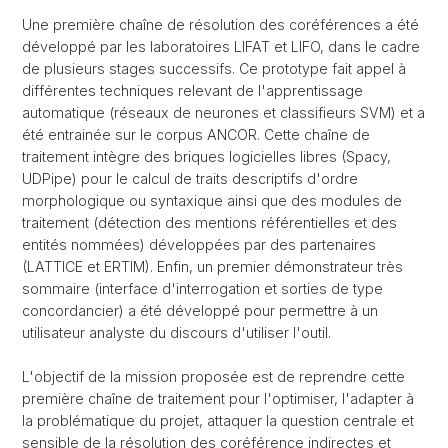
Une première chaîne de résolution des coréférences a été
développé par les laboratoires LIFAT et LIFO, dans le cadre
de plusieurs stages successifs. Ce prototype fait appel à
différentes techniques relevant de l'apprentissage
automatique (réseaux de neurones et classifieurs SVM) et a
été entrainée sur le corpus ANCOR. Cette chaîne de
traitement intègre des briques logicielles libres (Spacy,
UDPipe) pour le calcul de traits descriptifs d'ordre
morphologique ou syntaxique ainsi que des modules de
traitement (détection des mentions référentielles et des
entités nommées) développées par des partenaires
(LATTICE et ERTIM). Enfin, un premier démonstrateur très
sommaire (interface d'interrogation et sorties de type
concordancier) a été développé pour permettre à un
utilisateur analyste du discours d'utiliser l'outil.
L'objectif de la mission proposée est de reprendre cette
première chaîne de traitement pour l'optimiser, l'adapter à
la problématique du projet, attaquer la question centrale et
sensible de la résolution des coréférence indirectes et