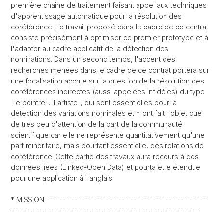
première chaîne de traitement faisant appel aux techniques
d'apprentissage automatique pour la résolution des
coréférence. Le travail proposé dans le cadre de ce contrat
consiste précisément à optimiser ce premier prototype et à
l'adapter au cadre applicatif de la détection des
nominations. Dans un second temps, l'accent des
recherches menées dans le cadre de ce contrat portera sur
une focalisation accrue sur la question de la résolution des
coréférences indirectes (aussi appelées infidèles) du type
"le peintre ... l'artiste", qui sont essentielles pour la
détection des variations nominales et n'ont fait l'objet que
de très peu d'attention de la part de la communauté
scientifique car elle ne représente quantitativement qu'une
part minoritaire, mais pourtant essentielle, des relations de
coréférence. Cette partie des travaux aura recours à des
données liées (Linked-Open Data) et pourta être étendue
pour une application à l'anglais.
* MISSION -------------------------------------------------------
----------------------------------------------------------------