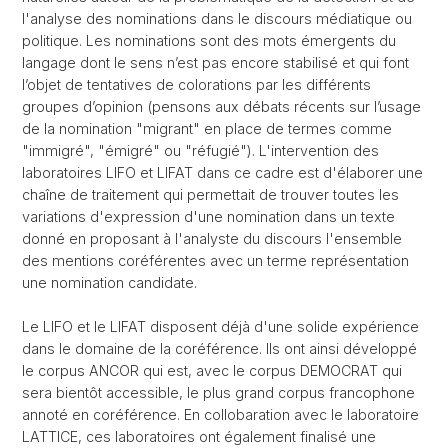
l'analyse des nominations dans le discours médiatique ou
politique. Les nominations sont des mots émergents du
langage dont le sens n’est pas encore stabilisé et qui font
l’objet de tentatives de colorations par les différents
groupes d’opinion (pensons aux débats récents sur l’usage
de la nomination "migrant" en place de termes comme
"immigré", "émigré" ou "réfugié"). L'intervention des
laboratoires LIFO et LIFAT dans ce cadre est d'élaborer une
chaîne de traitement qui permettait de trouver toutes les
variations d'expression d'une nomination dans un texte
donné en proposant à l'analyste du discours l'ensemble
des mentions coréférentes avec un terme représentation
une nomination candidate.
Le LIFO et le LIFAT disposent déjà d'une solide expérience
dans le domaine de la coréférence. Ils ont ainsi développé
le corpus ANCOR qui est, avec le corpus DEMOCRAT qui
sera bientôt accessible, le plus grand corpus francophone
annoté en coréférence. En collobaration avec le laboratoire
LATTICE, ces laboratoires ont également finalisé une