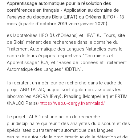
Apprentissage automatique pour la résolution des
coréférences en français - Application au domaine de
l'analyse du discours Blois (LIFAT) ou Orléans (LIFO) - 18
mois (à partir d'octobre 2019 voire janvier 2020).
es labotatoires LIFO (U. d'Orléans) et LIFAT (U. Tours, site
de Blois) mènent des recherches dans le domaine du
Traitement Automatique des Langues Naturelles dans le
cadre de leurs équipes respectives "Contraintes et
Apprentissage" (CA) et "Bases de Données et Traitement
Automatique des Langues" (BDTLN).
Ils recrutent un ingénieur de recherche dans le cadre du
projet ANR TALAD, auquel sont également associés les
laboratoires AGORA (Evry), Praxiling (Montpellier) et ERTIM
(INALCO Paris)
https://web.u-cergy.fr/anr-talad/
Le projet TALAD est une action de recherche
pluridisciplinaire qui réunit des analystes du discours et des
spécialistes du traitement automatique des langues
naturelles autour de la problématique de la détection et de