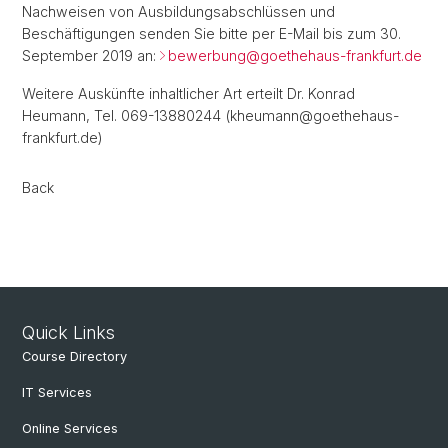
Nachweisen von Ausbildungsabschlüssen und
Beschäftigungen senden Sie bitte per E-Mail bis zum 30.
September 2019 an:
bewerbung@
goethehaus-frankfurt.de
Weitere Auskünfte inhaltlicher Art erteilt Dr. Konrad
Heumann, Tel. 069-13880244 (kheumann@goethehaus-
frankfurt.de)
Back
Quick Links
Course Directory
IT Services
Online Services