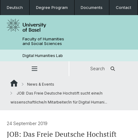
Deutsch
Degree Program
Documents
Contact
Faculty of Humanities
and Social Sciences
Digital Humanities Lab
Search
News & Events
JOB: Das Freie Deutsche Hochstift sucht eine/n
wissenschaftliche/n Mitarbeiter/in für Digital Humani...
24 September 2019
JOB: Das Freie Deutsche Hochstift